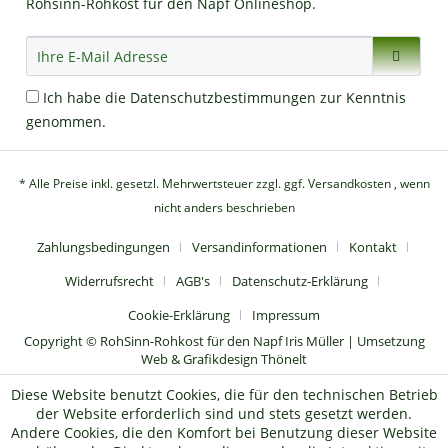
Rohsinn-Rohkost für den Napf Onlineshop.
Ich habe die
Datenschutzbestimmungen
zur Kenntnis
genommen.
* Alle Preise inkl. gesetzl. Mehrwertsteuer zzgl.
ggf. Versandkosten
, wenn
nicht anders beschrieben
Zahlungsbedingungen
Versandinformationen
Kontakt
Widerrufsrecht
AGB's
Datenschutz-Erklärung
Cookie-Erklärung
Impressum
Copyright © RohSinn-Rohkost für den Napf Iris Müller | Umsetzung
Web & Grafikdesign Thönelt
Diese Website benutzt Cookies, die für den technischen Betrieb
der Website erforderlich sind und stets gesetzt werden.
Andere Cookies, die den Komfort bei Benutzung dieser Website