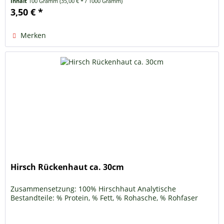
Inhalt
100 Gramm
(35,00 € * / 1000 Gramm)
3,50 € *
Merken
Hirsch Rückenhaut ca. 30cm
Zusammensetzung: 100% Hirschhaut Analytische
Bestandteile: % Protein, % Fett, % Rohasche, % Rohfaser