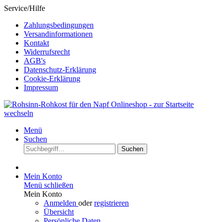
Service/Hilfe
Zahlungsbedingungen
Versandinformationen
Kontakt
Widerrufsrecht
AGB's
Datenschutz-Erklärung
Cookie-Erklärung
Impressum
Menü
Suchen
Suchen
Mein Konto
Menü schließen
Mein Konto
Anmelden
oder
registrieren
Übersicht
Persönliche Daten