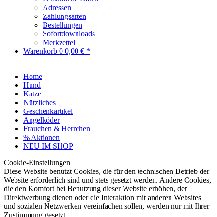
Adressen
Zahlungsarten
Bestellungen
Sofortdownloads
Merkzettel
Warenkorb
0
0,00 € *
Home
Hund
Katze
Nützliches
Geschenkartikel
Angelköder
Frauchen & Herrchen
% Aktionen
NEU IM SHOP
Cookie-Einstellungen
Diese Website benutzt Cookies, die für den technischen Betrieb der
Website erforderlich sind und stets gesetzt werden. Andere Cookies,
die den Komfort bei Benutzung dieser Website erhöhen, der
Direktwerbung dienen oder die Interaktion mit anderen Websites
und sozialen Netzwerken vereinfachen sollen, werden nur mit Ihrer
Zustimmung gesetzt.