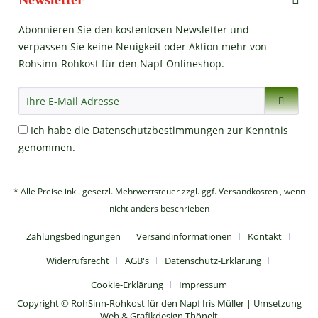
Abonnieren Sie den kostenlosen Newsletter und
verpassen Sie keine Neuigkeit oder Aktion mehr von
Rohsinn-Rohkost für den Napf Onlineshop.
Ich habe die
Datenschutzbestimmungen
zur Kenntnis
genommen.
* Alle Preise inkl. gesetzl. Mehrwertsteuer zzgl.
ggf. Versandkosten
, wenn
nicht anders beschrieben
Zahlungsbedingungen
Versandinformationen
Kontakt
Widerrufsrecht
AGB's
Datenschutz-Erklärung
Cookie-Erklärung
Impressum
Copyright © RohSinn-Rohkost für den Napf Iris Müller | Umsetzung
Web & Grafikdesign Thönelt