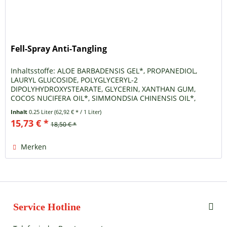
Fell-Spray Anti-Tangling
Inhaltsstoffe: ALOE BARBADENSIS GEL*, PROPANEDIOL,
LAURYL GLUCOSIDE, POLYGLYCERYL-2
DIPOLYHYDROXYSTEARATE, GLYCERIN, XANTHAN GUM,
COCOS NUCIFERA OIL*, SIMMONDSIA CHINENSIS OIL*,
MACADAMIA TERNIFOLIA SEED OIL*, CAPRYLIC/CAPRIC...
Inhalt
0.25 Liter
(62,92 € * / 1 Liter)
15,73 € *
18,50 € *
Merken
Service Hotline