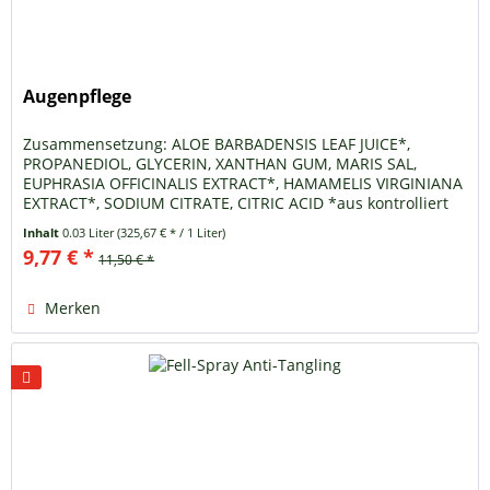
Augenpflege
Zusammensetzung: ALOE BARBADENSIS LEAF JUICE*,
PROPANEDIOL, GLYCERIN, XANTHAN GUM, MARIS SAL,
EUPHRASIA OFFICINALIS EXTRACT*, HAMAMELIS VIRGINIANA
EXTRACT*, SODIUM CITRATE, CITRIC ACID *aus kontrolliert
biologischem Anbau
Inhalt
0.03 Liter
(325,67 € * / 1 Liter)
9,77 € *
11,50 € *
Merken