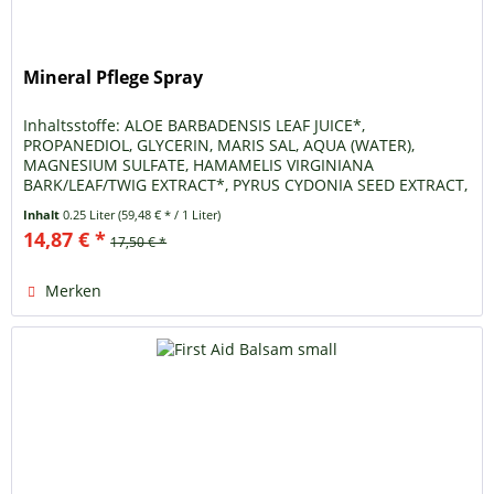
Mineral Pflege Spray
Inhaltsstoffe: ALOE BARBADENSIS LEAF JUICE*,
PROPANEDIOL, GLYCERIN, MARIS SAL, AQUA (WATER),
MAGNESIUM SULFATE, HAMAMELIS VIRGINIANA
BARK/LEAF/TWIG EXTRACT*, PYRUS CYDONIA SEED EXTRACT,
PHENETHYL ALCOHOL, CITRIC ACID, SODIUM HYDROXIDE *...
Inhalt
0.25 Liter
(59,48 € * / 1 Liter)
14,87 € *
17,50 € *
Merken