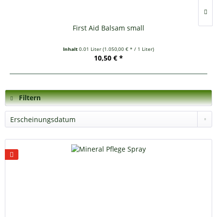
First Aid Balsam small
Inhalt
0.01 Liter
(1.050,00 € * / 1 Liter)
10,50 € *
Filtern