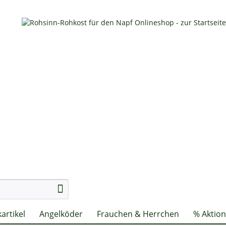
artikel
Angelköder
Frauchen & Herrchen
% Aktio