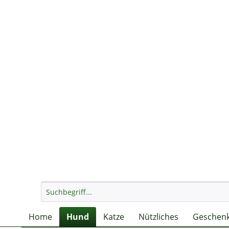
Home
Hund
Katze
Nützliches
Geschenk