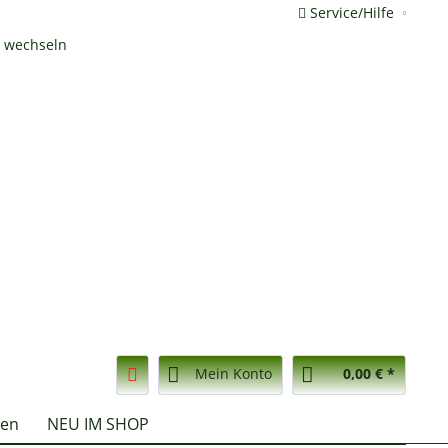
Service/Hilfe
Mein Konto
0,00 € *
nen
NEU IM SHOP