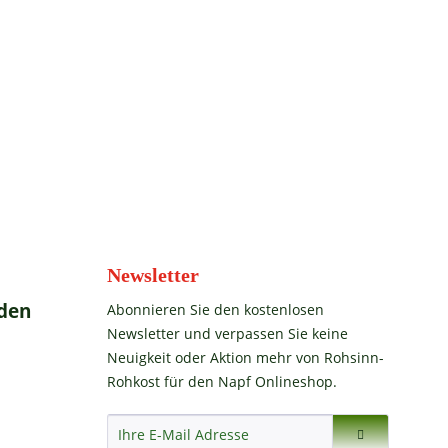
Newsletter
den
Abonnieren Sie den kostenlosen
Newsletter und verpassen Sie keine
Neuigkeit oder Aktion mehr von Rohsinn-
Rohkost für den Napf Onlineshop.