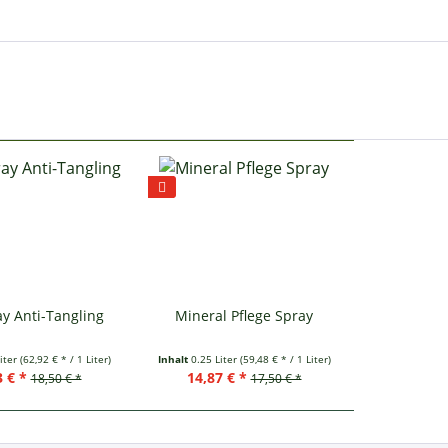
ay Anti-Tangling
Mineral Pflege Spray
iter
(62,92 € * / 1 Liter)
Inhalt
0.25 Liter
(59,48 € * / 1 Liter)
 € *
14,87 € *
18,50 € *
17,50 € *