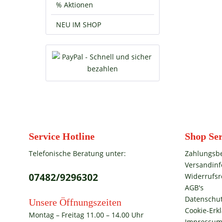
% Aktionen
NEU IM SHOP
Service Hotline
Shop Ser
Telefonische Beratung unter:
Zahlungsb
Versandin
07482/9296302
Widerrufsr
AGB's
Datenschut
Unsere Öffnungszeiten
Cookie-Erk
Montag – Freitag 11.00 – 14.00 Uhr
Impressu