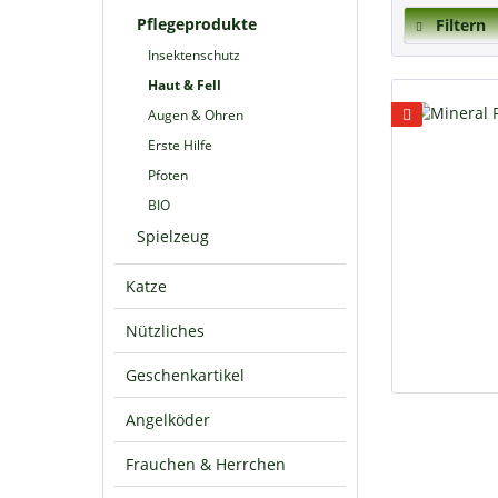
Pflegeprodukte
Filtern
Insektenschutz
Haut & Fell
Augen & Ohren
Erste Hilfe
Pfoten
BIO
Spielzeug
Katze
Nützliches
Geschenkartikel
Angelköder
Frauchen & Herrchen