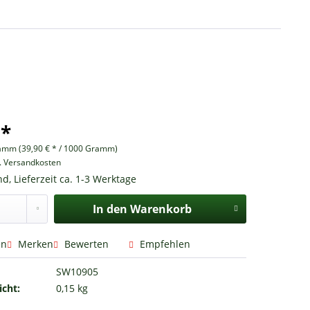
 *
amm (39,90 € * / 1000 Gramm)
l. Versandkosten
d, Lieferzeit ca. 1-3 Werktage
In den
Warenkorb
en
Merken
Bewerten
Empfehlen
SW10905
cht:
0,15 kg