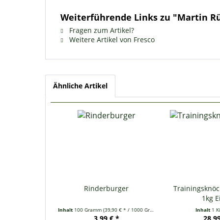
Weiterführende Links zu "Martin Rü
Fragen zum Artikel?
Weitere Artikel von Fresco
Ähnliche Artikel
Rinderburger
Trainingsknö
1kg 
Inhalt
100 Gramm
(39,90 € * / 1000 Gramm)
Inhalt
1 K
3,99 € *
28,99