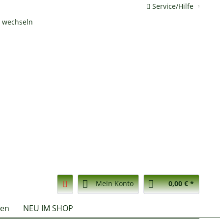
Service/Hilfe
Mein Konto
0,00 € *
nen
NEU IM SHOP