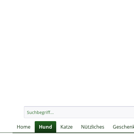
Home
Hund
Katze
Nützliches
Geschenk