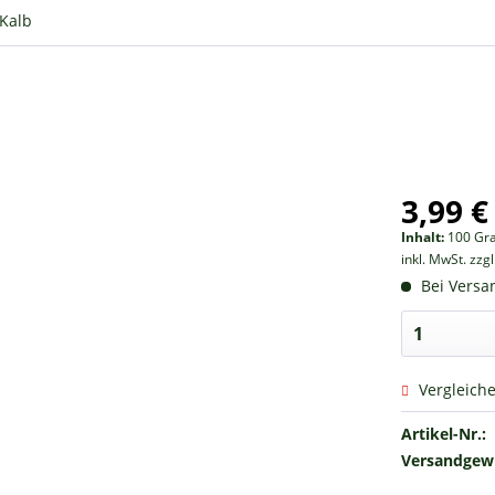
Kalb
3,99 €
Inhalt:
100 Gr
inkl. MwSt.
zzg
Bei Versan
Vergleich
Artikel-Nr.:
Versandgewi