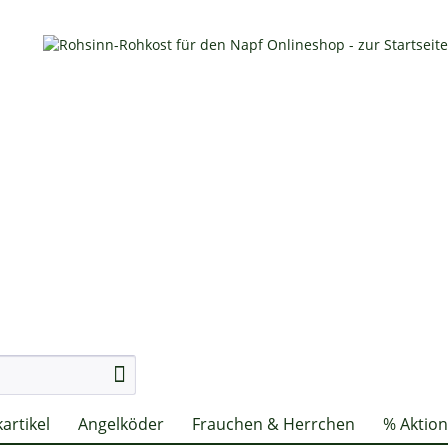
artikel
Angelköder
Frauchen & Herrchen
% Aktio