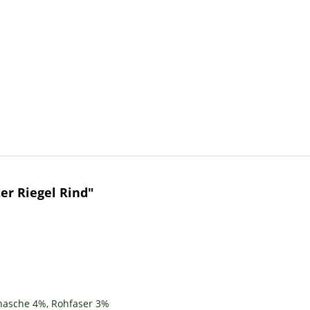
er Riegel Rind"
ohasche 4%, Rohfaser 3%