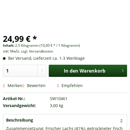
24,99 € *
Inhalt:
2.5 Kilogramm (10,00 € * / 1 Kilogramm)
inkl. MwSt.
zzgl. Versandkosten
Bei Versand, Lieferzeit ca. 1-3 Werktage
In den
Warenkorb
Merken
Bewerten
Empfehlen
Artikel-Nr.:
SW10461
Versandgewicht:
3,00 kg
Beschreibung
Zusammensetzung: Frischer Lachs (41%), getrockneter Fisch