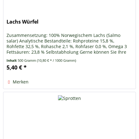
Lachs Würfel
Zusammensetzung: 100% Norwegischem Lachs (Salmo
salar) Analytische Bestandteile: Rohproteine 15,8 %,
Rohfette 32,5 %, Rohasche 2,1 %, Rohfaser 0,0 %, Omega 3
Fettsäuren: 23,8 % Selbstabholung Gerne können Sie Ihre
Ware auch selbst...
Inhalt
500 Gramm
(10,80 € * / 1000 Gramm)
5,40 € *
Merken