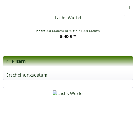
Lachs Würfel
Inhalt
500 Gramm
(10,80 € * / 1000 Gramm)
5,40 € *
Filtern