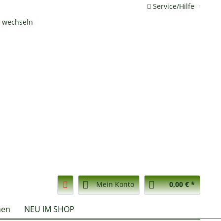
Service/Hilfe
Mein Konto
0,00 € *
nen
NEU IM SHOP