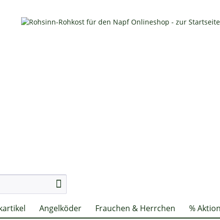
artikel
Angelköder
Frauchen & Herrchen
% Aktio