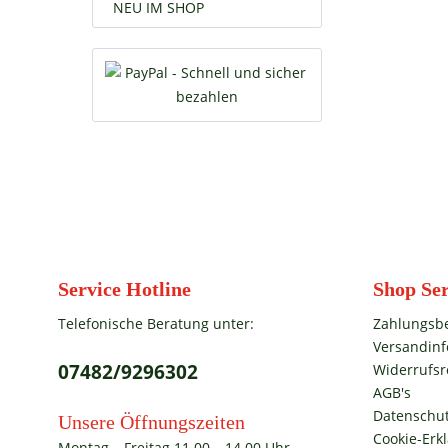
NEU IM SHOP
Service Hotline
Shop Ser
Telefonische Beratung unter:
Zahlungsb
Versandin
07482/9296302
Widerrufsr
AGB's
Datenschut
Unsere Öffnungszeiten
Cookie-Erk
Montag – Freitag 11.00 – 14.00 Uhr