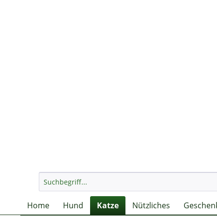
Home
Hund
Katze
Nützliches
Geschenk