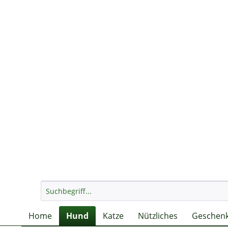
Home
Hund
Katze
Nützliches
Geschenk