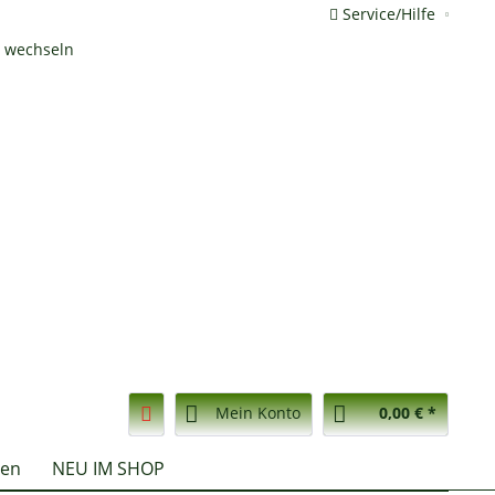
Service/Hilfe
Mein Konto
0,00 € *
nen
NEU IM SHOP