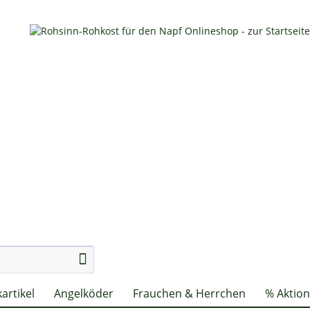
artikel
Angelköder
Frauchen & Herrchen
% Aktio